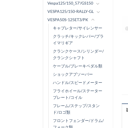
Vespa125/150_57'/GS150
VESPA125/150-RALLY-GL
VESPA50S-125ET3/PK
キャブレター/サイレンサー
クラッチ/キックレバー/プラ
イマリギア
クランクケース/シリンダー/
クランクシャフト
ケーブル/ブレーキペダル類
ショックアブソーバー
ハンドル/スピードメーター
フライホイール/ステーター
プレート/コイル
フレーム/ステップ/スタン
ド/ロゴ類
フロントフェンダー/ドラム/
フォーク類