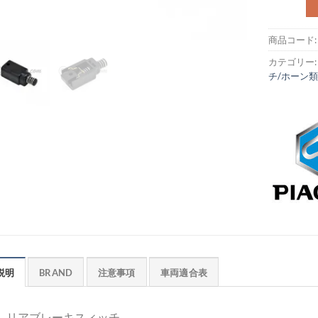
商品コード
カテゴリー
チ/ホーン
説明
BRAND
注意事項
車両適合表
リアブレーキスィッチ