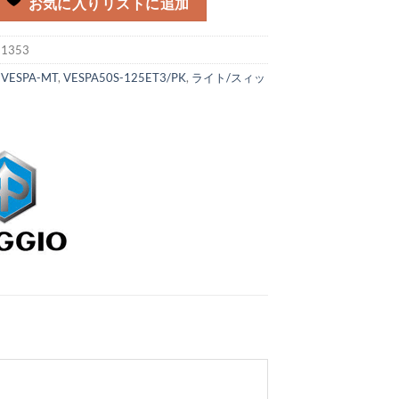
お気に入りリストに追加
:
1353
:
VESPA-MT
,
VESPA50S-125ET3/PK
,
ライト/スィッ
類