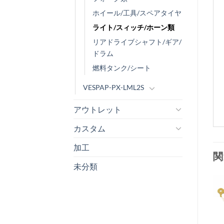
ホイール/工具/スペアタイヤ
ライト/スィッチ/ホーン類
リアドライブシャフト/ギア/
ドラム
燃料タンク/シート
VESPAP-PX-LML2S
アウトレット
カスタム
加工
関
未分類
お
気
+