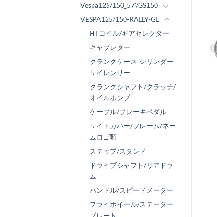
Vespa125/150_57'/GS150
VESPA125/150-RALLY-GL
HTコイル/ギアセレクター
キャブレター
クランクケース-シリンダー-
サイレンサー
クランクシャフト/クラッチ/
オイルポンプ
ケーブル/ブレーキペダル
サイドカバー/フレーム/ネー
ムロゴ類
ステップ/スタンド
ドライブシャフト/リアドラ
ム
ハンドル/スピードメーター
フライホイール/ステーター
プレート