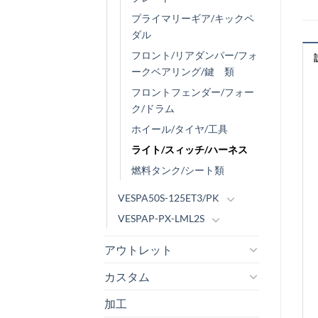
プライマリーギア/キックペ
ダル
フロント/リアダンパー/フォ
ークベアリング/鍵 類
フロントフェンダー/フォー
ク/ドラム
ホイール/タイヤ/工具
ライト/スィッチ/ハーネス
燃料タンク/シート類
VESPA50S-125ET3/PK
VESPAP-PX-LML2S
アウトレット
カスタム
加工