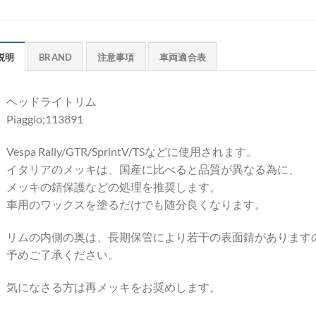
説明
BRAND
注意事項
車両適合表
ヘッドライトリム
Piaggio;113891
Vespa Rally/GTR/SprintV/TSなどに使用されます。
イタリアのメッキは、国産に比べると品質が異なる為に、
メッキの錆保護などの処理を推奨します。
車用のワックスを塗るだけでも随分良くなります。
リムの内側の奥は、長期保管により若干の表面錆があります
予めご了承ください。
気になさる方は再メッキをお奨めします。