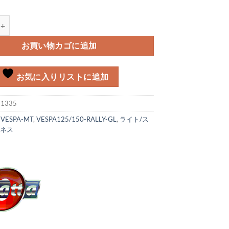
 Vespa Rally/GTR/Sprint V/TS個
お買い物カゴに追加
お気に入りリストに追加
:
1335
:
VESPA-MT
,
VESPA125/150-RALLY-GL
,
ライト/ス
ーネス