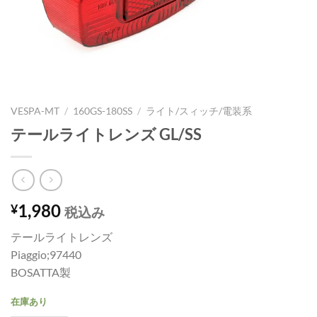
VESPA-MT
/
160GS-180SS
/
ライト/スィッチ/電装系
テールライトレンズ GL/SS
1,980
¥
税込み
テールライトレンズ
Piaggio;97440
BOSATTA製
在庫あり