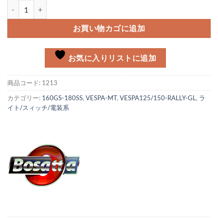
テールライトレンズ GL/SS個
お買い物カゴに追加
お気に入りリストに追加
商品コード:
1213
カテゴリー:
160GS-180SS
,
VESPA-MT
,
VESPA125/150-RALLY-GL
,
ラ
イト/スィッチ/電装系