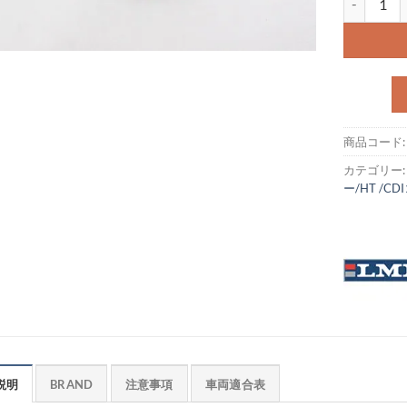
商品コード
カテゴリー
ー/HT /C
説明
BRAND
注意事項
車両適合表