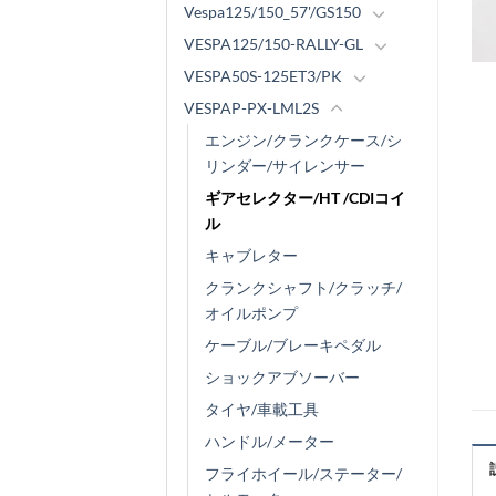
Vespa125/150_57'/GS150
VESPA125/150-RALLY-GL
VESPA50S-125ET3/PK
VESPAP-PX-LML2S
エンジン/クランクケース/シ
リンダー/サイレンサー
ギアセレクター/HT /CDIコイ
ル
キャブレター
クランクシャフト/クラッチ/
オイルポンプ
ケーブル/ブレーキペダル
ショックアブソーバー
タイヤ/車載工具
ハンドル/メーター
フライホイール/ステーター/