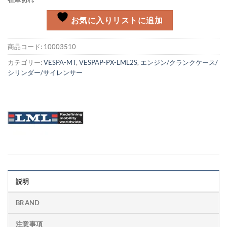
お気に入りリストに追加
商品コード:
10003510
カテゴリー:
VESPA-MT
,
VESPAP-PX-LML2S
,
エンジン/クランクケース/
シリンダー/サイレンサー
説明
BRAND
注意事項