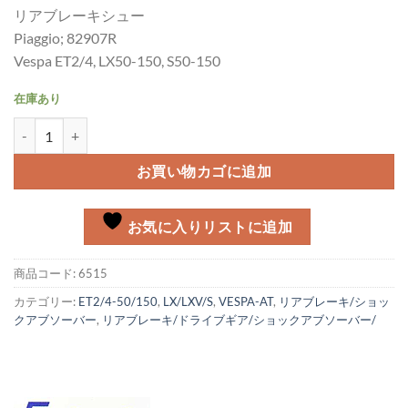
リアブレーキシュー
Piaggio; 82907R
Vespa ET2/4, LX50-150, S50-150
在庫あり
リアブレーキシュー Vespa ET2/ET4, LX50-150, S50-150個
お買い物カゴに追加
お気に入りリストに追加
商品コード:
6515
カテゴリー:
ET2/4-50/150
,
LX/LXV/S
,
VESPA-AT
,
リアブレーキ/ショッ
クアブソーバー
,
リアブレーキ/ドライブギア/ショックアブソーバー/