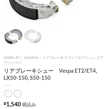
VESPA-AT
/
LX/LXV/S
/
リアブレーキ/ドライブギア/ショックア
ブソーバー/
リアブレーキシュー Vespa ET2/ET4,
LX50-150, S50-150
1,540
¥
税込み