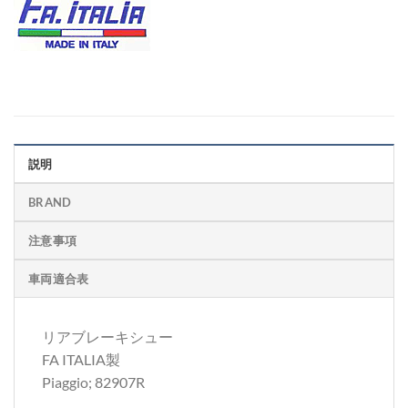
説明
BRAND
注意事項
車両適合表
リアブレーキシュー
FA ITALIA製
Piaggio; 82907R