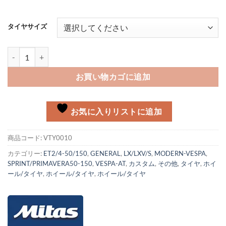
タイヤサイズ
MITAS MC20 ホワイトウォールタイヤ個
お買い物カゴに追加
お気に入りリストに追加
商品コード:
VTY0010
カテゴリー:
ET2/4-50/150
,
GENERAL
,
LX/LXV/S
,
MODERN-VESPA
,
SPRINT/PRIMAVERA50-150
,
VESPA-AT
,
カスタム
,
その他
,
タイヤ
,
ホイ
ール/タイヤ
,
ホイール/タイヤ
,
ホイール/タイヤ