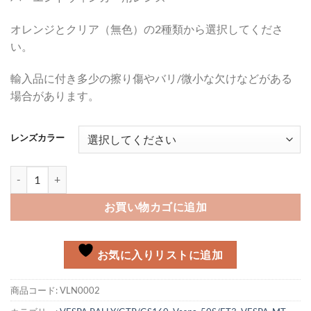
オレンジとクリア（無色）の2種類から選択してくださ
い。
輸入品に付き多少の擦り傷やバリ/微小な欠けなどがある
場合があります。
レンズカラー
バーエンドウィンカーレンズ 50S/125ET3, Rally/GTR個
お買い物カゴに追加
お気に入りリストに追加
商品コード:
VLN0002