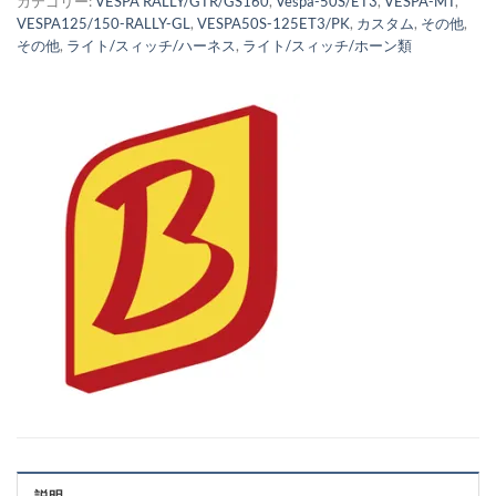
カテゴリー:
VESPA RALLY/GTR/GS160
,
Vespa-50S/ET3
,
VESPA-MT
,
VESPA125/150-RALLY-GL
,
VESPA50S-125ET3/PK
,
カスタム
,
その他
,
その他
,
ライト/スィッチ/ハーネス
,
ライト/スィッチ/ホーン類