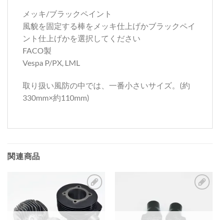
メッキ/ブラックペイント
風貌を固定する棒をメッキ仕上げかブラックペイ
ント仕上げかを選択してください
FACO製
Vespa P/PX, LML
取り扱い風防の中では、一番小さいサイズ。(約
330mm×約110mm)
関連商品
お
お
気
気