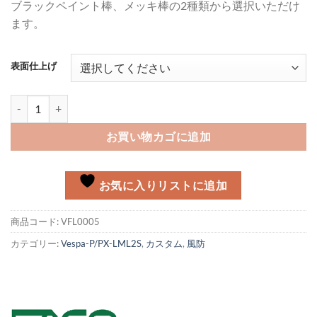
ブラックペイント棒、メッキ棒の2種類から選択いただけ
ます。
表面仕上げ
FACO フライスクリーン クラシック Vespa P/PX, LML個
お買い物カゴに追加
お気に入りリストに追加
商品コード:
VFL0005
カテゴリー:
Vespa-P/PX-LML2S
,
カスタム
,
風防