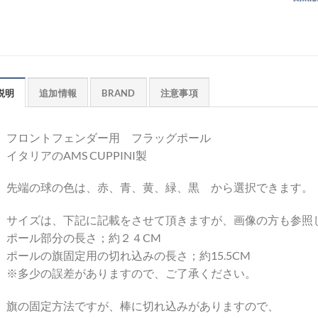
説明
追加情報
BRAND
注意事項
フロントフェンダー用 フラッグポール
イタリアのAMS CUPPINI製
先端の球の色は、赤、青、黄、緑、黒 から選択できます。
サイズは、下記に記載をさせて頂きますが、画像の方も参照
ポール部分の長さ；約２４CM
ポールの旗固定用の切れ込みの長さ；約15.5CM
※多少の誤差がありますので、ご了承ください。
旗の固定方法ですが、棒に切れ込みがありますので、