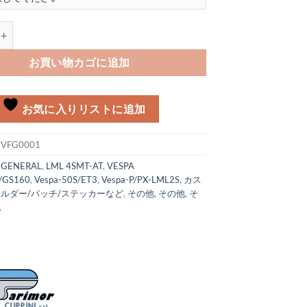
ル CUPPINI製個
お買い物カゴに追加
お気に入りリストに追加
:
VFG0001
:
GENERAL
,
LML 4SMT-AT
,
VESPA
/GS160
,
Vespa-50S/ET3
,
Vespa-P/PX-LML2S
,
カス
ルダー/パッチ/ステッカーなど
,
その他
,
その他
,
そ
他