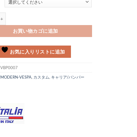
ー FA ITALIA Vespa LX個
お買い物カゴに追加
お気に入りリストに追加
:
VBP0007
:
MODERN-VESPA
,
カスタム
,
キャリア/バンパー