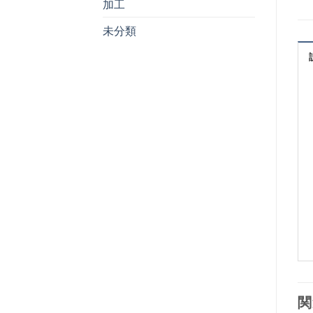
加工
未分類
関