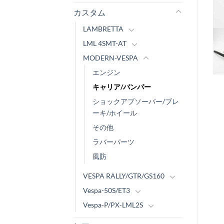
カスタム
LAMBRETTA
LML 4SMT-AT
MODERN-VESPA
エンジン
キャリア/バンパー
ショックアブソーバー/ブレ
ーキ/ホイール
その他
ラバーパーツ
風防
VESPA RALLY/GTR/GS160
Vespa-50S/ET3
Vespa-P/PX-LML2S