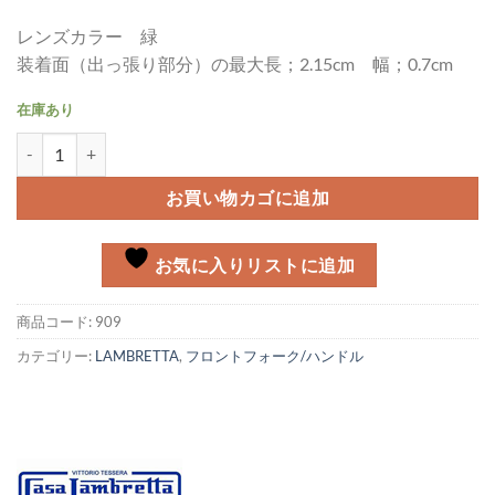
レンズカラー 緑
装着面（出っ張り部分）の最大長；2.15cm 幅；0.7cm
在庫あり
インディケーターレンズ Lambretta MK-２個
お買い物カゴに追加
お気に入りリストに追加
商品コード:
909
カテゴリー:
LAMBRETTA
,
フロントフォーク/ハンドル