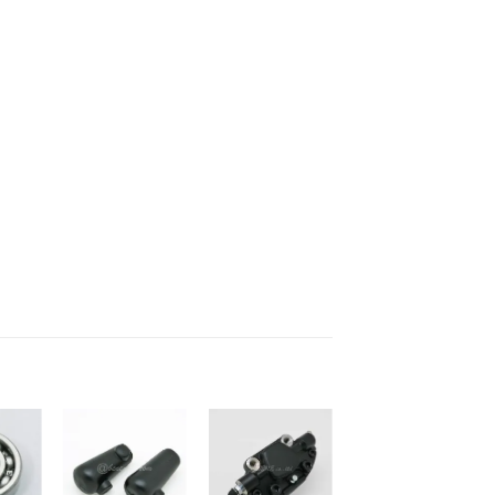
お
お
お