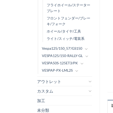
フライホイール/ステーター
プレート
フロントフェンダー/ブレー
キ/フォーク
ホイール/タイヤ/工具
ライト/スィッチ/電装系
Vespa125/150_57'/GS150
VESPA125/150-RALLY-GL
VESPA50S-125ET3/PK
VESPAP-PX-LML2S
アウトレット
カスタム
加工
未分類