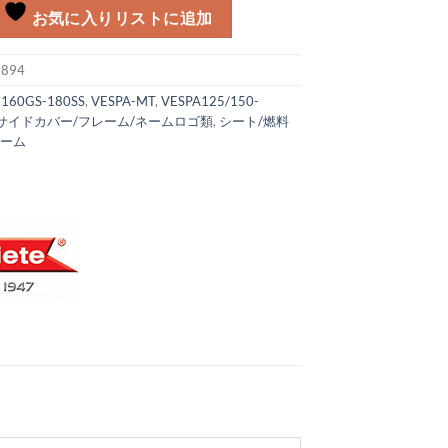
お気に入りリストに追加
:
894
:
160GS-180SS
,
VESPA-MT
,
VESPA125/150-
サイドカバー/フレーム/ネームロゴ類
,
シート/燃料
レーム