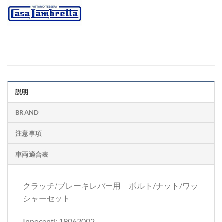
説明
BRAND
注意事項
車両適合表
クラッチ/ブレーキレバー用 ボルト/ナット/ワッ
シャーセット
Innocenti; 19062002