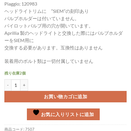
Piaggio; 120983
ヘッドライトリムに ”SIEM”の刻印あり
バルブホルダーは付いていません。
パイロットバルブ用の穴が開いています。
Aprillia 製のヘッドライトと交換した際にはバルブホルダ
ーをSIEM用に
交換する必要があります。互換性はありません
装着用のボルト類は一切付属していません
残り在庫2個
ヘッドライトアッシー Vespa Rally/GTR個
お買い物カゴに追加
お気に入りリストに追加
商品コード:
7507