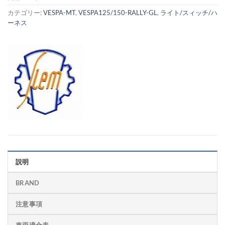
カテゴリー:
VESPA-MT
,
VESPA125/150-RALLY-GL
,
ライト/スィッチ/ハ
ーネス
説明
BRAND
注意事項