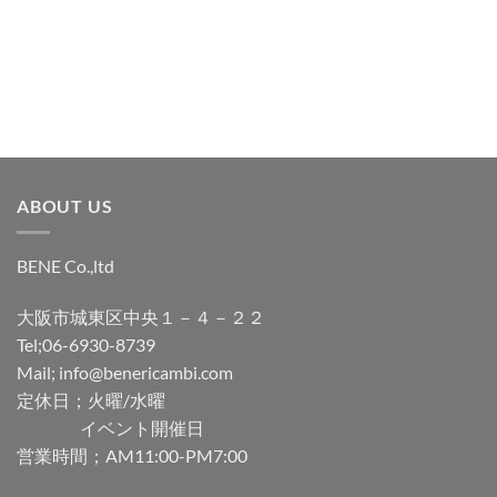
追
追
加
加
ABOUT US
BENE Co.,ltd
大阪市城東区中央１－４－２２
Tel;06-6930-8739
Mail; info@benericambi.com
定休日；火曜/水曜
イベント開催日
営業時間；AM11:00-PM7:00