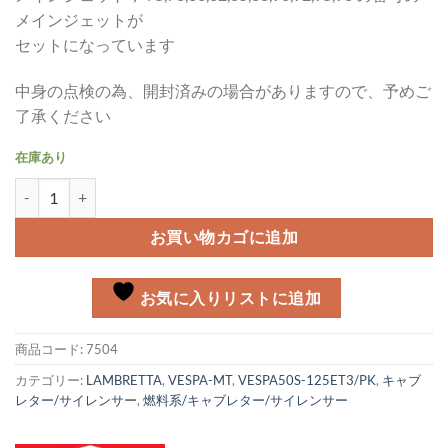
メインジェットが
セットになっています
中身の点検の為、開封済みの場合がありますので、予めご
了承ください
在庫あり
メインジェット Dellorto SH/SHBC/SHB系 5MM(75,78,80,82,85,88,9
お買い物カゴに追加
お気に入りリストに追加
商品コード:
7504
カテゴリー:
LAMBRETTA
,
VESPA-MT
,
VESPA50S-125ET3/PK
,
キャブ
レター/サイレンサー
,
燃料系/キャブレター/サイレンサー