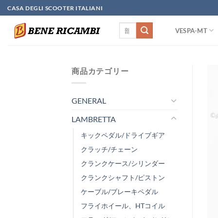
Skip
CASA DEGLI SCOOTER ITALIANI
to
検
content
VESPA-MT
索
対
象:
商品カテゴリー
GENERAL
LAMBRETTA
キックペダル/ドライブギア
クラッチ/チェーン
クランクケース/シリンダー
クランクシャフト/ピストン
ケーブル/ブレーキペダル
フライホイール、HTコイル