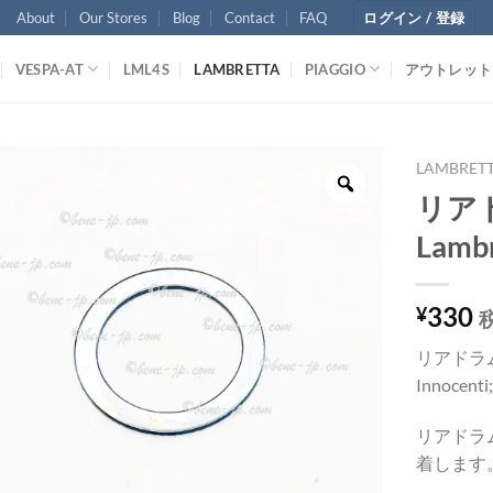
About
Our Stores
Blog
Contact
FAQ
ログイン / 登録
VESPA-AT
LML4S
LAMBRETTA
PIAGGIO
アウトレット
LAMBRET
リア
Lambr
330
¥
リアドラ
Innocenti
リアドラ
着します