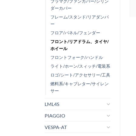
フラマグ/ファンカバー/シリン
ダーカバー
フレーム/スタンド/リアダンパ
ー
フロア/パネル/フェンダー
フロント/リアドラム、タイヤ/
ホイール
フロントフォーク/ハンドル
ライト/ホーン/スィッチ/電装系
ロゴ/シート/アクセサリー/工具
燃料系/キャブレター/サイレン
サー
LML4S
PIAGGIO
VESPA-AT