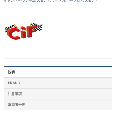
イドカバー/フレーム/スタンド
,
サイドカバー/フロア/スタンド
説明
BRAND
注意事項
車両適合表