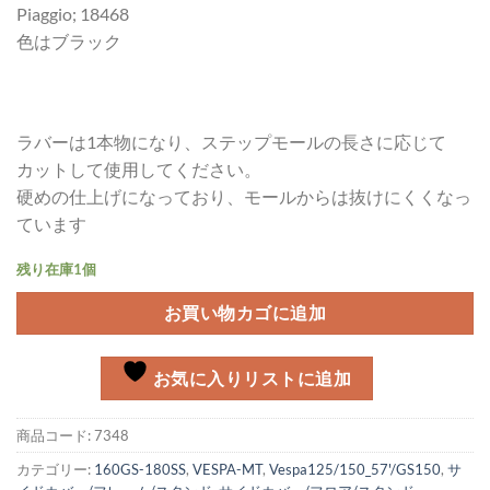
Piaggio; 18468
色はブラック
ラバーは1本物になり、ステップモールの長さに応じて
カットして使用してください。
硬めの仕上げになっており、モールからは抜けにくくなっ
ています
残り在庫1個
お買い物カゴに追加
お気に入りリストに追加
商品コード:
7348
カテゴリー:
160GS-180SS
,
VESPA-MT
,
Vespa125/150_57'/GS150
,
サ