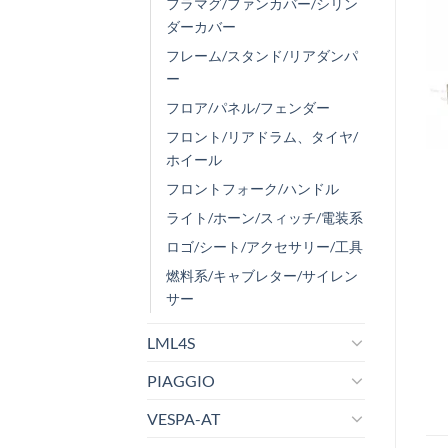
フラマグ/ファンカバー/シリン
ダーカバー
フレーム/スタンド/リアダンパ
ー
フロア/パネル/フェンダー
フロント/リアドラム、タイヤ/
ホイール
フロントフォーク/ハンドル
ライト/ホーン/スィッチ/電装系
ロゴ/シート/アクセサリー/工具
燃料系/キャブレター/サイレン
サー
LML4S
PIAGGIO
VESPA-AT