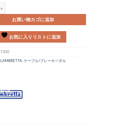
ト Lambretta LI MK-3, DL/GP個
お買い物カゴに追加
お気に入りリストに追加
:
7300
:
LAMBRETTA
,
ケーブル/ブレーキペダル