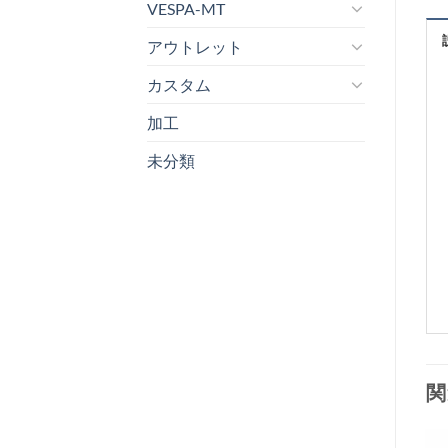
VESPA-MT
アウトレット
カスタム
加工
未分類
関