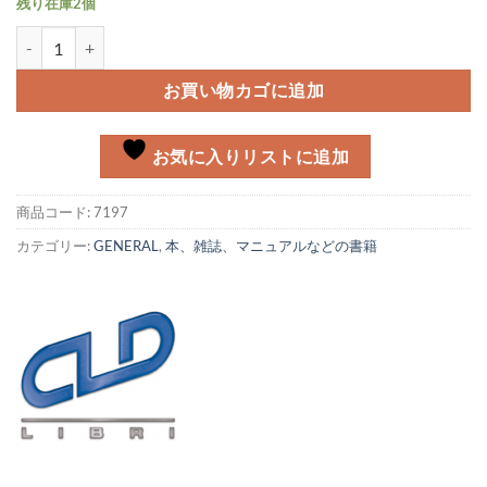
残り在庫2個
Vespa Tecnica Vol.3 65'-76'個
お買い物カゴに追加
お気に入りリストに追加
商品コード:
7197
カテゴリー:
GENERAL
,
本、雑誌、マニュアルなどの書籍