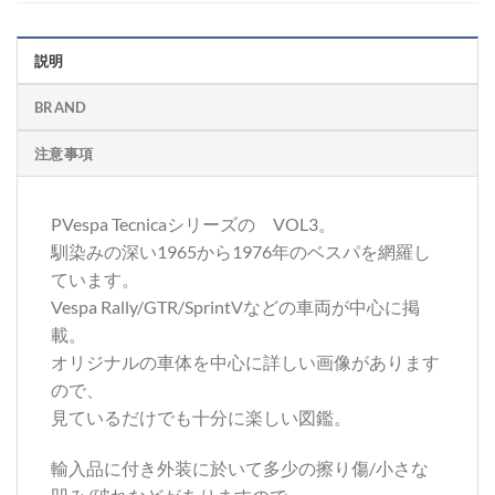
説明
BRAND
注意事項
PVespa Tecnicaシリーズの VOL3。
馴染みの深い1965から1976年のベスパを網羅し
ています。
Vespa Rally/GTR/SprintVなどの車両が中心に掲
載。
オリジナルの車体を中心に詳しい画像があります
ので、
見ているだけでも十分に楽しい図鑑。
輸入品に付き外装に於いて多少の擦り傷/小さな