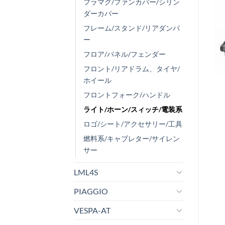
フラマグ/ファンカバー/シリン
ダーカバー
フレーム/スタンド/リアダンパ
ー
フロア/パネル/フェンダー
フロント/リアドラム、タイヤ/
ホイール
フロントフォーク/ハンドル
ライト/ホーン/スィッチ/電装系
ロゴ/シート/アクセサリー/工具
燃料系/キャブレター/サイレン
サー
LML4S
PIAGGIO
VESPA-AT