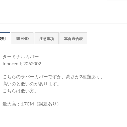
説明
BRAND
注意事項
車両適合表
ターミナルカバー
Innocenti; 2062002
こちらのラバーカバーですが、高さが2種類あり、
高いのと低いのがあります。
こちらは低い方。
最大高；1.7CM（誤差あり）