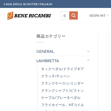
Skip
CASA DEGLI SCOOTER ITALIANI
to
検
content
VESPA-MT
索
対
象:
商品カテゴリー
GENERAL
LAMBRETTA
キックペダル/ドライブギア
クラッチ/チェーン
クランクケース/シリンダー
クランクシャフト/ピストン
ケーブル/ブレーキペダル
フライホイール、HTコイル