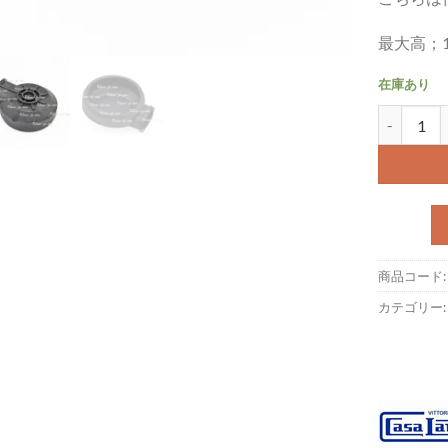
最大高；1
在庫あり
ターミナルカ
商品コード
カテゴリー