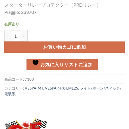
スターターリレープロテクター（PRDリレー）
Piaggio; 233707
在庫あり
スターターリレープロテクター Vespa PX個
お買い物カゴに追加
お気に入りリストに追加
商品コード:
7108
カテゴリー:
VESPA-MT
,
VESPAP-PX-LML2S
,
ライト/ホーン/スィッチ/
電装系