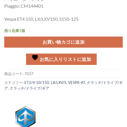
Piaggio; CM144401
Vespa ET4 150, LX/LXV150, S150-125
残り在庫1個
お買い物カゴに追加
お気に入りリストに追加
商品コード:
7037
カテゴリー:
ET2/4-50/150
,
LX/LXV/S
,
VESPA-AT
,
クラッチ/ドライブ/ギ
ア
,
クラッチ/ドライブ/ギア