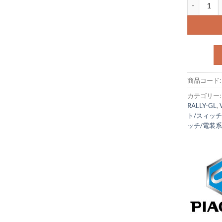
ハーネスグ
商品コード
カテゴリー
RALLY-GL
,
ト/スィッチ
ッチ/電装