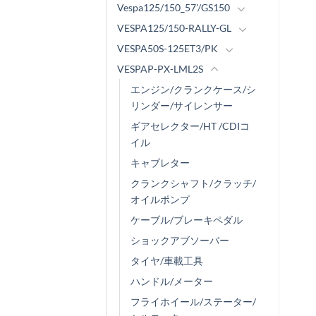
Vespa125/150_57'/GS150
VESPA125/150-RALLY-GL
VESPA50S-125ET3/PK
VESPAP-PX-LML2S
エンジン/クランクケース/シ
リンダー/サイレンサー
ギアセレクター/HT /CDIコ
イル
キャブレター
クランクシャフト/クラッチ/
オイルポンプ
ケーブル/ブレーキペダル
ショックアブソーバー
タイヤ/車載工具
ハンドル/メーター
フライホイール/ステーター/