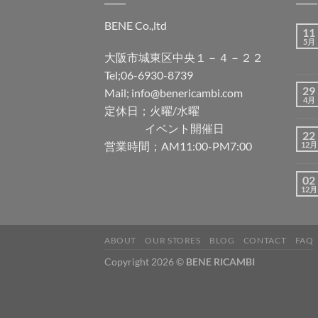
BENE Co.,ltd
11
5月
大阪市城東区中央１－４－２２
Tel;06-6930-8739
29
Mail; info@benericambi.com
4月
定休日；火曜/水曜
イベント開催日
22
営業時間；AM11:00-PM7:00
12月
02
12月
ABOUT
OUR STORES
BLOG
CONTACT
FAQ
Copyright 2026 ©
BENE RICAMBI