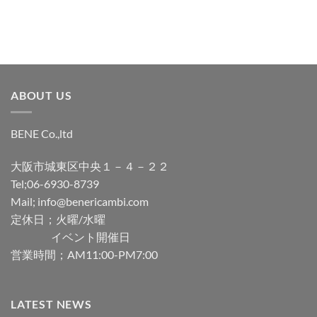
加
加
ABOUT US
BENE Co.,ltd
大阪市城東区中央１－４－２２
Tel;06-6930-8739
Mail; info@benericambi.com
定休日；火曜/水曜
イベント開催日
営業時間；AM11:00-PM7:00
LATEST NEWS