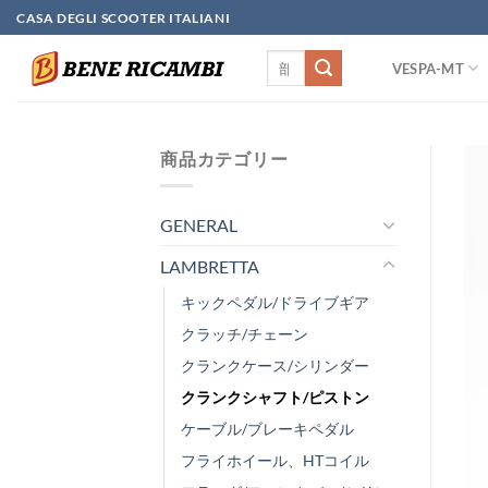
Skip
CASA DEGLI SCOOTER ITALIANI
to
検
content
VESPA-MT
索
対
象:
商品カテゴリー
GENERAL
LAMBRETTA
キックペダル/ドライブギア
クラッチ/チェーン
クランクケース/シリンダー
クランクシャフト/ピストン
ケーブル/ブレーキペダル
フライホイール、HTコイル