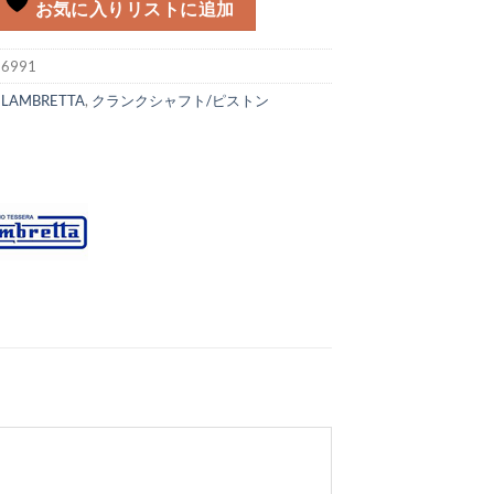
お気に入りリストに追加
:
6991
:
LAMBRETTA
,
クランクシャフト/ピストン