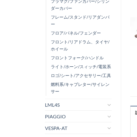
フラマグ/ファンカバー/シリン
ダーカバー
フレーム/スタンド/リアダンパ
ー
フロア/パネル/フェンダー
フロント/リアドラム、タイヤ/
ホイール
フロントフォーク/ハンドル
ライト/ホーン/スィッチ/電装系
ロゴ/シート/アクセサリー/工具
燃料系/キャブレター/サイレン
サー
LML4S
PIAGGIO
VESPA-AT