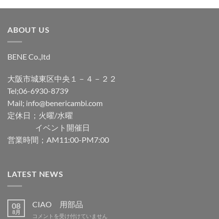
ABOUT US
BENE Co.,ltd
大阪市城東区中央１－４－２２
Tel;06-6930-8739
Mail; info@benericambi.com
定休日；火曜/水曜
イベント開催日
営業時間；AM11:00-PM7:00
LATEST NEWS
CIAO 用部品
08
8月
CIAO
コメントを受け付けていません