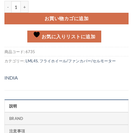
ステータープレートアッシー LML4S MT個
お買い物カゴに追加
お気に入りリストに追加
商品コード:
6735
カテゴリー:
LML4S
,
フライホイール/ファンカバー/セルモーター
INDIA
説明
BRAND
注意事項