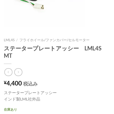
LML4S
/
フライホイール/ファンカバー/セルモーター
ステータープレートアッシー LML4S
MT
4,400
¥
税込み
ステータープレートアッシー
インド製LML社外品
在庫あり