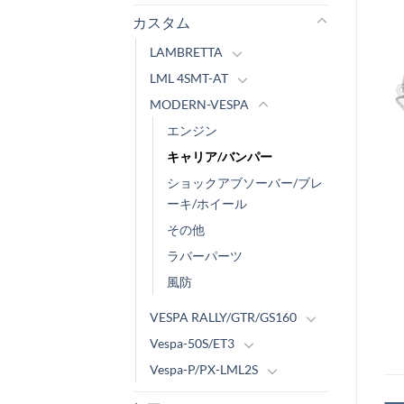
カスタム
LAMBRETTA
LML 4SMT-AT
MODERN-VESPA
エンジン
キャリア/バンパー
ショックアブソーバー/ブレ
ーキ/ホイール
その他
ラバーパーツ
風防
VESPA RALLY/GTR/GS160
Vespa-50S/ET3
Vespa-P/PX-LML2S