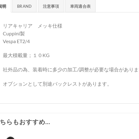
説明
BRAND
注意事項
車両適合表
リアキャリア メッキ仕様
Cuppini製
Vespa ET2/4
最大積載量；１０KG
社外品の為、装着時に多少の加工/調整が必要な場合がありま
オプションとして別途バックレストがあります。
ちらもおすすめ…