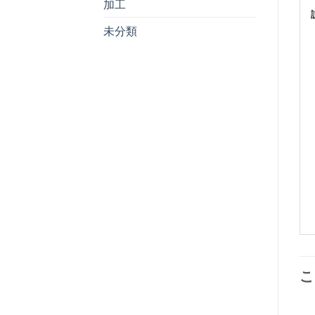
加工
未分類
こ