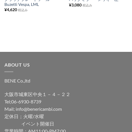
Buzetti Vespa, LML
¥
3,080
ト
ト
税込み
¥
4,620
税込み
に
に
追
追
加
加
ABOUT US
BENE Co.,ltd
大阪市城東区中央１－４－２２
Tel;06-6930-8739
Mail; info@benericambi.com
定休日；火曜/水曜
イベント開催日
営業時間；AM11:00-PM7:00