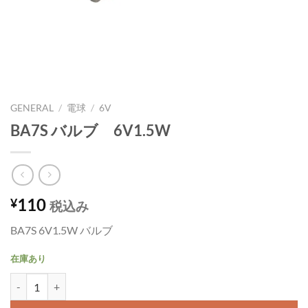
GENERAL
/
電球
/
6V
BA7S バルブ 6V1.5W
110
¥
税込み
BA7S 6V1.5W バルブ
在庫あり
BA7S バルブ 6V1.5W個