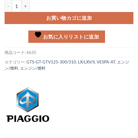
オイルシール 24-35-7個
お買い物カゴに追加
お気に入りリストに追加
商品コード:
6635
カテゴリー:
GTS-GT-GTV125-300/310
,
LX/LXV/S
,
VESPA-AT
,
エンジ
ン/燃料
,
エンジン/燃料