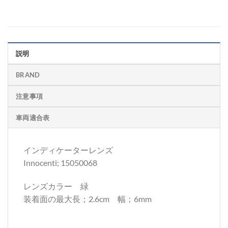
説明
BRAND
注意事項
車両適合表
インディケーターレンズ
Innocenti; 15050068
レンズカラー 緑
装着面の最大長；2.6cm 幅；6mm