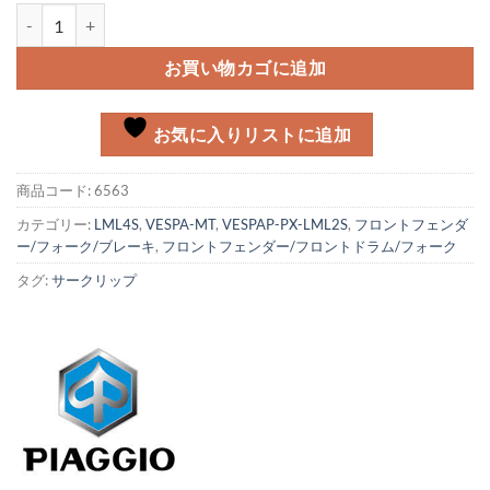
フロントシャフトサークリップ Vespa PX, LML個
お買い物カゴに追加
お気に入りリストに追加
商品コード:
6563
カテゴリー:
LML4S
,
VESPA-MT
,
VESPAP-PX-LML2S
,
フロントフェンダ
ー/フォーク/ブレーキ
,
フロントフェンダー/フロントドラム/フォーク
タグ:
サークリップ