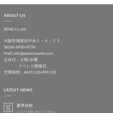
ABOUT US
BENE Co.,ltd
大阪市城東区中央１－４－２２
Tel;06-6930-8739
Mail; info@benericambi.com
定休日；火曜/水曜
イベント開催日
営業時間；AM11:00-PM7:00
LATEST NEWS
夏季休暇
07
8月
夏
コメントを受け付けていません