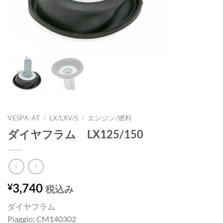
VESPA-AT
/
LX/LXV/S
/
エンジン/燃料
ダイヤフラム LX125/150
3,740
¥
税込み
ダイヤフラム
Piaggio; CM140302