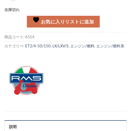
在庫切れ
お気に入りリストに追加
商品コード:
6554
カテゴリー:
ET2/4-50/150
,
LX/LXV/S
,
エンジン/燃料
,
エンジン/燃料系
説明