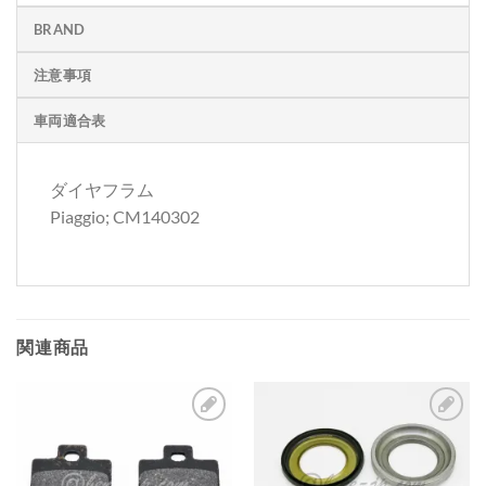
BRAND
注意事項
車両適合表
ダイヤフラム
Piaggio; CM140302
関連商品
お
お
気
気