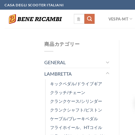
Skip
CASA DEGLI SCOOTER ITALIANI
to
検
content
VESPA-MT
索
対
象:
商品カテゴリー
GENERAL
LAMBRETTA
キックペダル/ドライブギア
クラッチ/チェーン
クランクケース/シリンダー
クランクシャフト/ピストン
ケーブル/ブレーキペダル
フライホイール、HTコイル