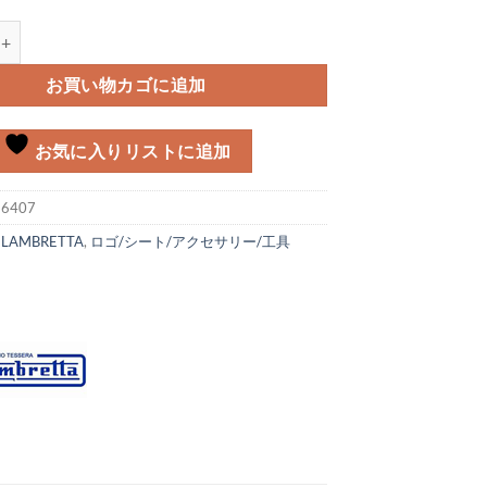
CASA LAMBRETTA Lambretta LI MK-2/3個
お買い物カゴに追加
お気に入りリストに追加
:
6407
:
LAMBRETTA
,
ロゴ/シート/アクセサリー/工具