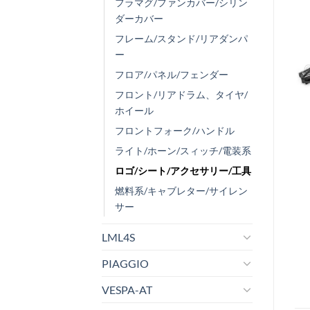
フラマグ/ファンカバー/シリン
ダーカバー
フレーム/スタンド/リアダンパ
ー
フロア/パネル/フェンダー
フロント/リアドラム、タイヤ/
ホイール
フロントフォーク/ハンドル
ライト/ホーン/スィッチ/電装系
ロゴ/シート/アクセサリー/工具
燃料系/キャブレター/サイレン
サー
LML4S
PIAGGIO
VESPA-AT