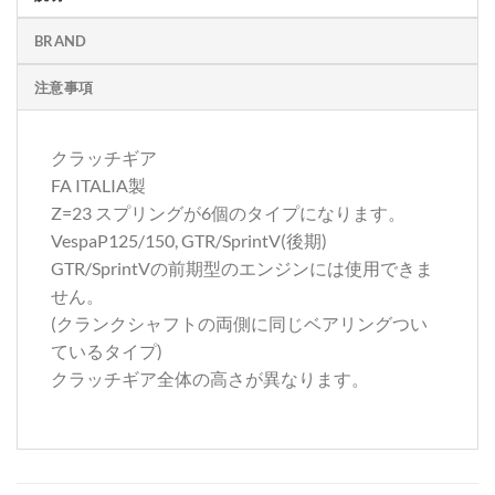
BRAND
注意事項
クラッチギア
FA ITALIA製
Z=23 スプリングが6個のタイプになります。
VespaP125/150, GTR/SprintV(後期)
GTR/SprintVの前期型のエンジンには使用できま
せん。
(クランクシャフトの両側に同じベアリングつい
ているタイプ)
クラッチギア全体の高さが異なります。