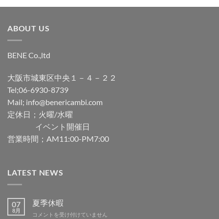
ABOUT US
BENE Co.,ltd
大阪市城東区中央１－４－２２
Tel;06-6930-8739
Mail; info@benericambi.com
定休日；火曜/水曜
イベント開催日
営業時間；AM11:00-PM7:00
LATEST NEWS
夏季休暇
07
8月
夏
コメントを受け付けていません