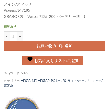
メイン/スィッチ
Piaggio;149185
GRABOR製 Vespa P125-200(バッテリー無し)
在庫あり
メインスィッチ Vespa P125-200 (バッテリー無し)個
お買い物カゴに追加
お気に入りリストに追加
商品コード:
6079
カテゴリー:
VESPA-MT
,
VESPAP-PX-LML2S
,
ライト/ホーン/スィッチ/
電装系