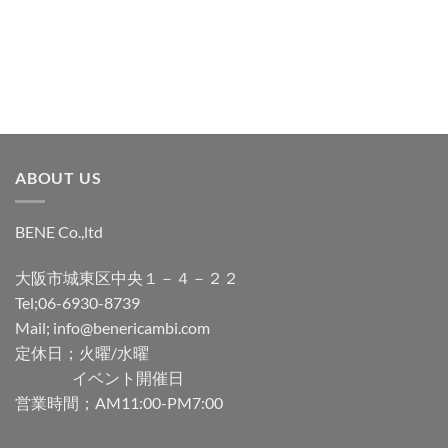
追
追
加
加
ABOUT US
BENE Co.,ltd
大阪市城東区中央１－４－２２
Tel;06-6930-8739
Mail; info@benericambi.com
定休日；火曜/水曜
イベント開催日
営業時間；AM11:00-PM7:00