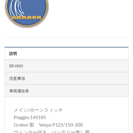
説明
BRAND
注意事項
車両適合表
メイン/ホーンスィッチ
Piaggio;149185
Grabor 製 Vespa P125/150-200
ウィンカー付き、バッテリー無し用