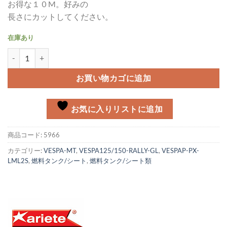
お得な１０M。好みの
長さにカットしてください。
在庫あり
オイルホース ４X７ Green 10M個
お買い物カゴに追加
お気に入りリストに追加
商品コード:
5966
カテゴリー:
VESPA-MT
,
VESPA125/150-RALLY-GL
,
VESPAP-PX-
LML2S
,
燃料タンク/シート
,
燃料タンク/シート類