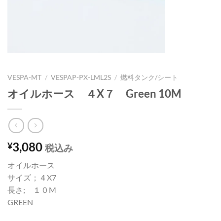
VESPA-MT
/
VESPAP-PX-LML2S
/
燃料タンク/シート
オイルホース ４X７ Green 10M
3,080
¥
税込み
オイルホース
サイズ；４X7
長さ; １０M
GREEN