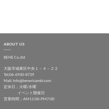
追
追
加
加
ABOUT US
BENE Co.,ltd
大阪市城東区中央１－４－２２
Tel;06-6930-8739
Mail; info@benericambi.com
定休日；火曜/水曜
イベント開催日
営業時間；AM11:00-PM7:00