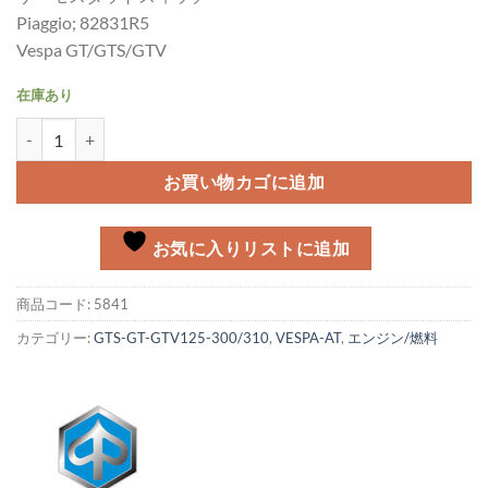
Piaggio; 82831R5
Vespa GT/GTS/GTV
在庫あり
サーモスタットスィッチ Vespa GT/GTS,個
お買い物カゴに追加
お気に入りリストに追加
商品コード:
5841
カテゴリー:
GTS-GT-GTV125-300/310
,
VESPA-AT
,
エンジン/燃料