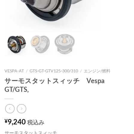
VESPA-AT
/
GTS-GT-GTV125-300/310
/
エンジン/燃料
サーモスタットスィッチ Vespa
GT/GTS,
9,240
¥
税込み
サーモスタットスィッチ