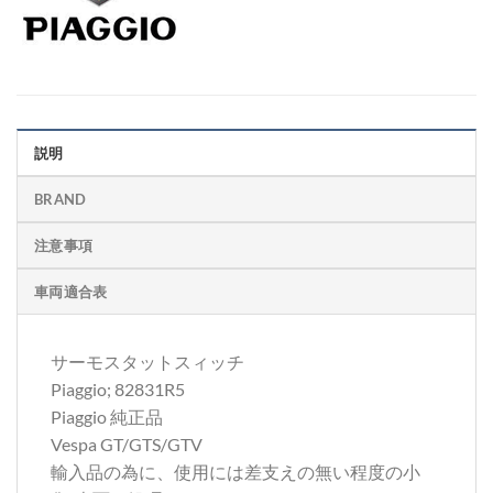
説明
BRAND
注意事項
車両適合表
サーモスタットスィッチ
Piaggio; 82831R5
Piaggio 純正品
Vespa GT/GTS/GTV
輸入品の為に、使用には差支えの無い程度の小