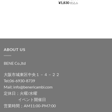
に
に
¥
5,830
税込み
追
追
加
加
ABOUT US
BENE Co.,ltd
大阪市城東区中央１－４－２２
Tel;06-6930-8739
Mail; info@benericambi.com
定休日；火曜/水曜
イベント開催日
営業時間；AM11:00-PM7:00