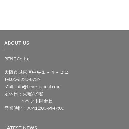
加
加
ABOUT US
BENE Co.,ltd
大阪市城東区中央１－４－２２
Tel;06-6930-8739
Mail; info@benericambi.com
定休日；火曜/水曜
イベント開催日
営業時間；AM11:00-PM7:00
LATEST NEWS