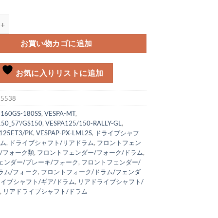
ャフト用割りピン 個
お買い物カゴに追加
お気に入りリストに追加
:
5538
:
160GS-180SS
,
VESPA-MT
,
150_57'/GS150
,
VESPA125/150-RALLY-GL
,
125ET3/PK
,
VESPAP-PX-LML2S
,
ドライブシャフ
ラム
,
ドライブシャフト/リアドラム
,
フロントフェン
ム/フォーク類
,
フロントフェンダー/フォーク/ドラム
,
ェンダー/ブレーキ/フォーク
,
フロントフェンダー/
ラム/フォーク
,
フロントフォーク/ドラム/フェンダ
イブシャフト/ギア/ドラム
,
リアドライブシャフト/
ム
,
リアドライブシャフト/ドラム