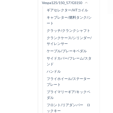
Vespa125/150_57'/GS150
ギアセレクター/HTコイル
キャブレター/燃料タンク/シ
ート
クラッチ/クランクシャフト
クランクケース/シリンダー/
サイレンサー
ケーブル/ブレーキペダル
サイドカバー/フレーム/スタ
ンド
ハンドル
フライホイール/ステーター
プレート
プライマリーギア/キックペ
ダル
フロント/リアダンパー ロ
ックキー