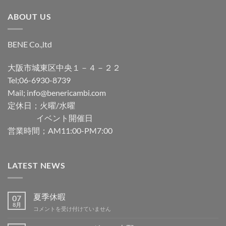
ABOUT US
BENE Co.,ltd
大阪市城東区中央１－４－２２
Tel;06-6930-8739
Mail; info@benericambi.com
定休日；火曜/水曜
イベント開催日
営業時間；AM11:00-PM7:00
LATEST NEWS
夏季休暇
07
8月
夏
コメントを受け付けていません
季
休