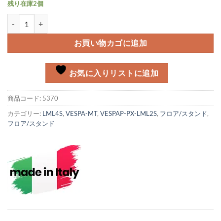
残り在庫2個
センターマット プラスティック 灰色 Vespa PX個
お買い物カゴに追加
お気に入りリストに追加
商品コード:
5370
カテゴリー:
LML4S
,
VESPA-MT
,
VESPAP-PX-LML2S
,
フロア/スタンド
,
フロア/スタンド