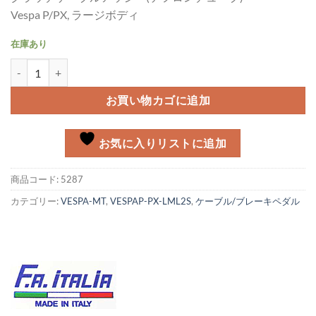
Vespa P/PX, ラージボディ
在庫あり
クラッチケーブル(テフロンチューブ)アッシー Vespa P/PX, ラージ
お買い物カゴに追加
お気に入りリストに追加
商品コード:
5287
カテゴリー:
VESPA-MT
,
VESPAP-PX-LML2S
,
ケーブル/ブレーキペダル