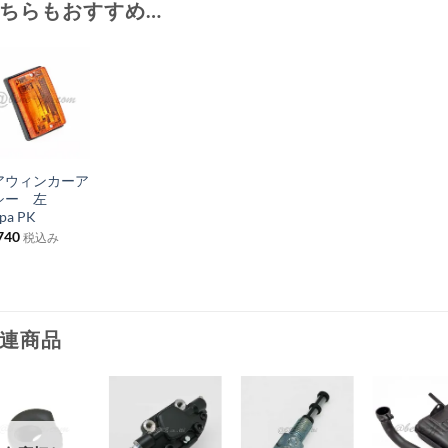
ちらもおすすめ…
お
気
+
に
アウィンカーア
入
シー 左
り
pa PK
740
税込み
リ
ス
ト
に
連商品
追
加
お
お
お
お