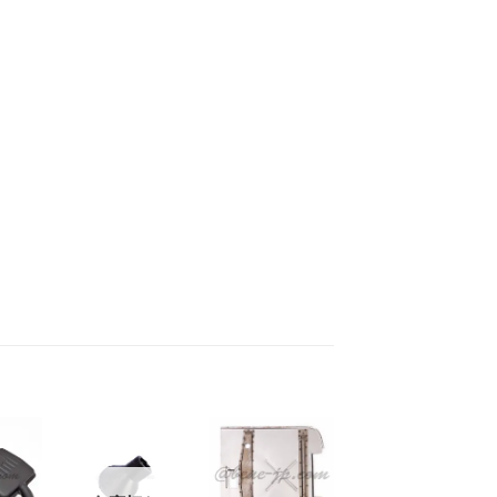
お
お
お