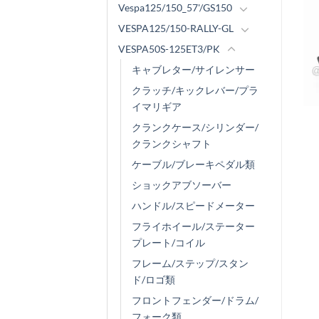
Vespa125/150_57'/GS150
VESPA125/150-RALLY-GL
VESPA50S-125ET3/PK
キャブレター/サイレンサー
クラッチ/キックレバー/プラ
イマリギア
クランクケース/シリンダー/
クランクシャフト
ケーブル/ブレーキペダル類
ショックアブソーバー
ハンドル/スピードメーター
フライホイール/ステーター
プレート/コイル
フレーム/ステップ/スタン
ド/ロゴ類
フロントフェンダー/ドラム/
フォーク類