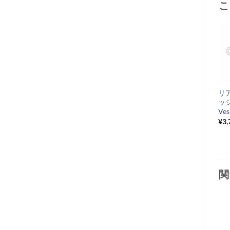
こ
リ
ッ
Ves
¥
3,
関
お