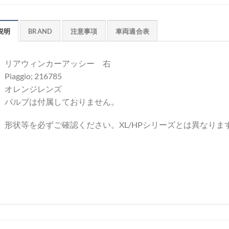
説明
BRAND
注意事項
車両適合表
リアウィンカーアッシー 右
Piaggio; 216785
オレンジレンズ
バルブは付属しておりません。
形状等を必ずご確認ください。XL/HPシリーズとは異なりま