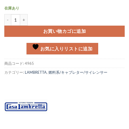
在庫あり
エアインテークラバーガスケット 黒 Lambretta DL/GP個
お買い物カゴに追加
お気に入りリストに追加
商品コード:
4965
カテゴリー:
LAMBRETTA
,
燃料系/キャブレター/サイレンサー