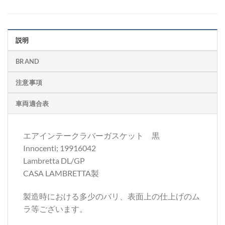
説明
BRAND
注意事項
車両適合表
エアインテークラバーガスケット 黒
Innocenti; 19916042
Lambretta DL/GP
CASA LAMBRETTA製
製造時における多少のバリ、表面上の仕上げのム
ラ等ございます。