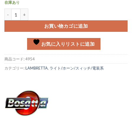
在庫あり
テールライトアッシー Lambretta 3型個
お買い物カゴに追加
お気に入りリストに追加
商品コード:
4954
カテゴリー:
LAMBRETTA
,
ライト/ホーン/スィッチ/電装系