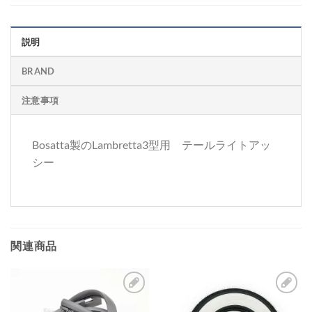
説明
BRAND
注意事項
Bosatta製のLambretta3型用 テールライトアッ
シー
関連商品
お
お