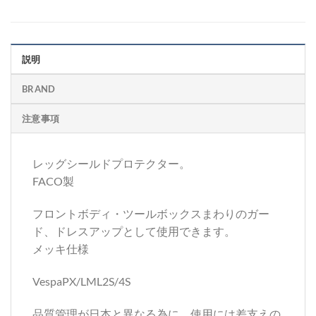
説明
BRAND
注意事項
レッグシールドプロテクター。
FACO製
フロントボディ・ツールボックスまわりのガー
ド、ドレスアップとして使用できます。
メッキ仕様
VespaPX/LML2S/4S
品質管理が日本と異なる為に、使用には差支えの