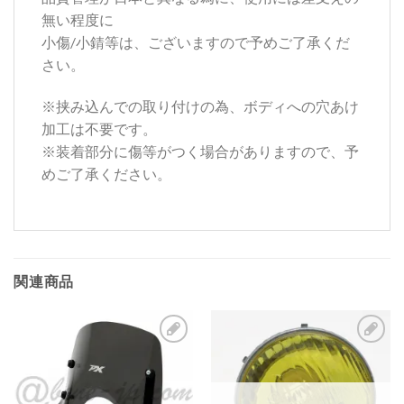
無い程度に
小傷/小錆等は、ございますので予めご了承くだ
さい。
※挟み込んでの取り付けの為、ボディへの穴あけ
加工は不要です。
※装着部分に傷等がつく場合がありますので、予
めご了承ください。
関連商品
お
お
気
気