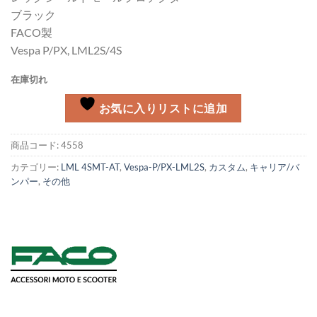
ブラック
FACO製
Vespa P/PX, LML2S/4S
在庫切れ
お気に入りリストに追加
商品コード:
4558
カテゴリー:
LML 4SMT-AT
,
Vespa-P/PX-LML2S
,
カスタム
,
キャリア/バ
ンパー
,
その他