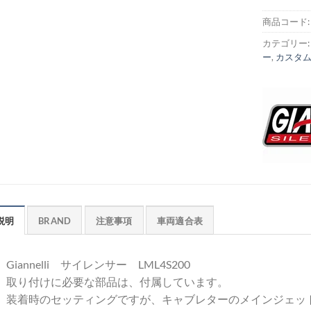
商品コード
カテゴリー
ー
,
カスタ
説明
BRAND
注意事項
車両適合表
Giannelli サイレンサー LML4S200
取り付けに必要な部品は、付属しています。
装着時のセッティングですが、キャブレターのメインジェッ