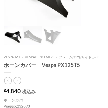
VESPA-MT
/
VESPAP-PX-LML2S
/
フレーム/ロゴ/サイドカバー
ホーンカバー Vespa PX125T5
4,840
¥
税込み
ホーンカバー
Piaggio;232893