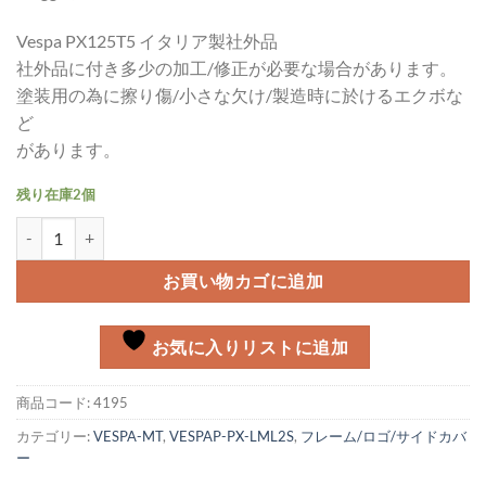
Vespa PX125T5 イタリア製社外品
社外品に付き多少の加工/修正が必要な場合があります。
塗装用の為に擦り傷/小さな欠け/製造時に於けるエクボな
ど
があります。
残り在庫2個
ホーンカバー Vespa PX125T5個
お買い物カゴに追加
お気に入りリストに追加
商品コード:
4195
カテゴリー:
VESPA-MT
,
VESPAP-PX-LML2S
,
フレーム/ロゴ/サイドカバ
ー