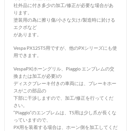
社外品に付き多少の加工/修正が必要な場合があ
ります。
塗装用の為に擦り傷/小さな欠け/製造時に於ける
エクボなど
があります。
Vespa PX125T5用ですが、他のPXシリーズにも使
用できます。
VespaPX(ホーングリル、Piaggio エンブレムの交
換または加工が必要)の
ディスクブレーキ付きの車両には、ブレーキホー
スがこの部品の
下部に干渉しますので、加工/修正を行ってくだ
さい。
“Piaggio”のエンブレムは、T5用は少し爪が長くな
っていますので、
PX用を装着する場合は、ホーン側を加工してくだ